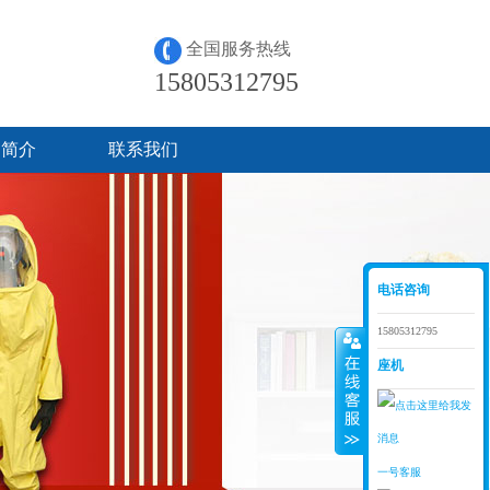
全国服务热线
15805312795
司简介
联系我们
电话咨询
15805312795
座机
一号客服