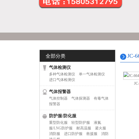
JC
全部分类
气体检测仪
多种气体检测仪
单一气体检测仪
进口气体检测仪
J
气体报警器
气体控制器
气体探测器
有毒气体
报警器
防护服/防化服
重型防化服
轻型防护服
液氮
服/LNG防护服
耐高温服
避火服
消防服
进口防护服
救援服
消防