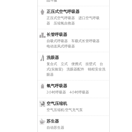
战斗服
正压式空气呼吸器
正压式空气呼吸器
进口空气呼吸
器
压缩氧自救器
长管呼吸器
自吸式呼吸器
车载式长管呼吸器
电动送风式呼吸器
洗眼器
复合式
立式
便携式
挂壁式
台
式(实验室)
洗眼器配件
锦程安全洗
眼器
氧气呼吸器
2小时呼吸器
4小时呼吸器
空气压缩机
空气压缩机/空气充气泵
苏生器
自动苏生器