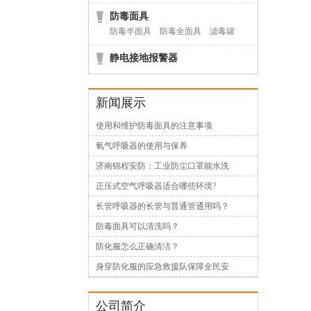
防毒面具
防毒半面具
防毒全面具
滤毒罐
静电接地报警器
新闻展示
使用和维护防毒面具的注意事项
氧气呼吸器的使用与保养
济南锦程安防：工业防尘口罩能水洗
正压式空气呼吸器适合哪些环境?
长管呼吸器的长管与普通管通用吗？
防毒面具可以清洗吗？
防化服怎么正确清洁？
身穿防化服的应急救援队保障全民安
公司简介