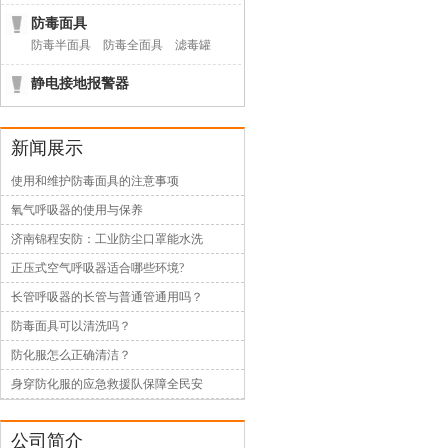
防毒面具
防毒半面具
防毒全面具
滤毒罐
静电接地报警器
新闻展示
使用和维护防毒面具的注意事项
氧气呼吸器的使用与保养
济南锦程安防：工业防尘口罩能水洗
正压式空气呼吸器适合哪些环境?
长管呼吸器的长管与普通管通用吗？
防毒面具可以清洗吗？
防化服怎么正确清洁？
身穿防化服的应急救援队保障全民安
公司简介