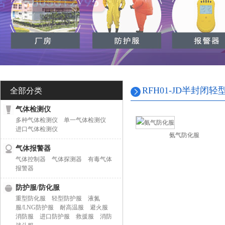
RFH01-JD半封闭
全部分类
气体检测仪
多种气体检测仪
单一气体检测仪
进口气体检测仪
氨气防化服
气体报警器
气体控制器
气体探测器
有毒气体
报警器
防护服/防化服
重型防化服
轻型防护服
液氮
服/LNG防护服
耐高温服
避火服
消防服
进口防护服
救援服
消防