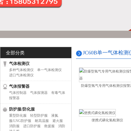
JC60B单一气体检测
全部分类
气体检测仪
多种气体检测仪
单一气体检测仪
进口气体检测仪
防爆型氢气专用气体检测仪报警
气体报警器
气体控制器
气体探测器
有毒气体
报警器
防护服/防化服
重型防化服
轻型防护服
液氮
便携式磷化氢检测仪
服/LNG防护服
耐高温服
避火服
消防服
进口防护服
救援服
消防