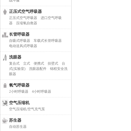
战斗服
正压式空气呼吸器
正压式空气呼吸器
进口空气呼吸
器
压缩氧自救器
长管呼吸器
自吸式呼吸器
车载式长管呼吸器
电动送风式呼吸器
洗眼器
复合式
立式
便携式
挂壁式
台
式(实验室)
洗眼器配件
锦程安全洗
眼器
氧气呼吸器
2小时呼吸器
4小时呼吸器
空气压缩机
空气压缩机/空气充气泵
苏生器
自动苏生器