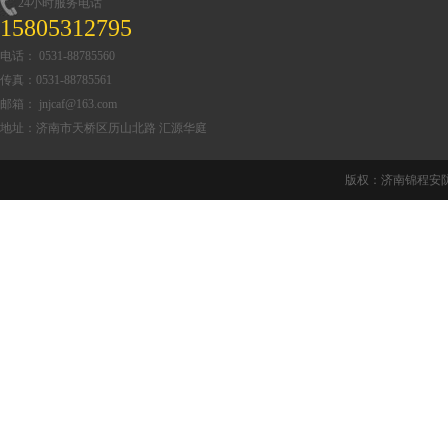
24小时服务电话
15805312795
电话： 0531-88785560
传真：0531-88785561
邮箱： jnjcaf@163.com
地址：济南市天桥区历山北路 汇源华庭
版权：济南锦程安