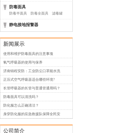
防毒面具
防毒半面具
防毒全面具
滤毒罐
静电接地报警器
新闻展示
使用和维护防毒面具的注意事项
氧气呼吸器的使用与保养
济南锦程安防：工业防尘口罩能水洗
正压式空气呼吸器适合哪些环境?
长管呼吸器的长管与普通管通用吗？
防毒面具可以清洗吗？
防化服怎么正确清洁？
身穿防化服的应急救援队保障全民安
公司简介